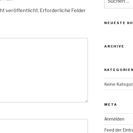
nach:
ht veröffentlicht.
Erforderliche Felder
NEUESTE K
ARCHIVE
KATEGORIE
Keine Kategor
META
Anmelden
Feed der Eint