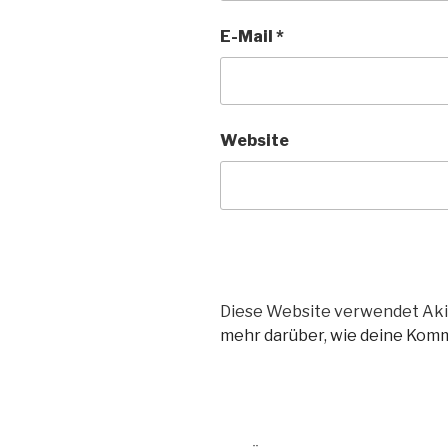
E-Mail
*
Website
Diese Website verwendet Aki
mehr darüber, wie deine Kom
Beitrags-