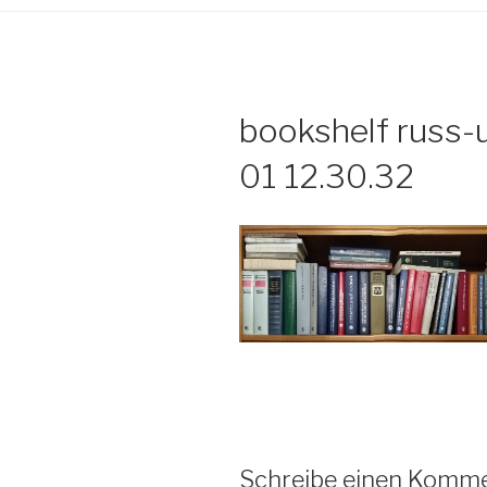
bookshelf russ-
01 12.30.32
Schreibe einen Komm