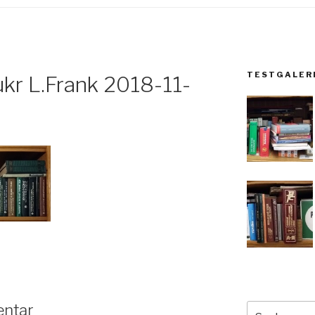
TESTGALER
ukr L.Frank 2018-11-
entar
Suche