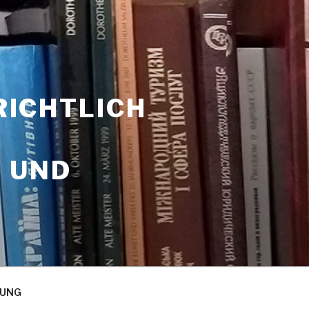
RICHTLICH
 UND
RUNG